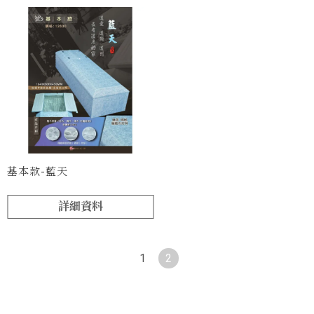
基本款-藍天
詳細資料
1
2