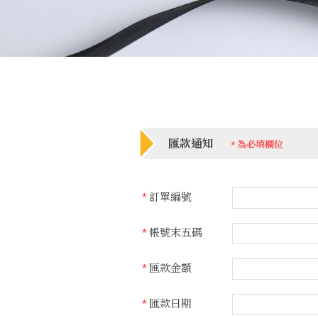
匯款通知
*
為必填欄位
*
訂單編號
*
帳號末五碼
*
匯款金額
*
匯款日期