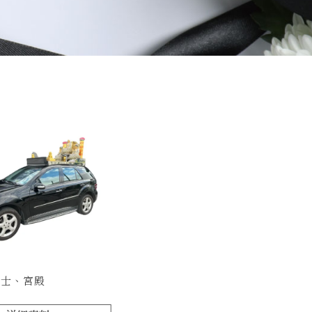
賓士、宮殿