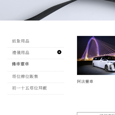
紙紮用品
禮儀用品
佛車靈車
塔位牌位販售
阿法靈車
初一十五塔位拜飯